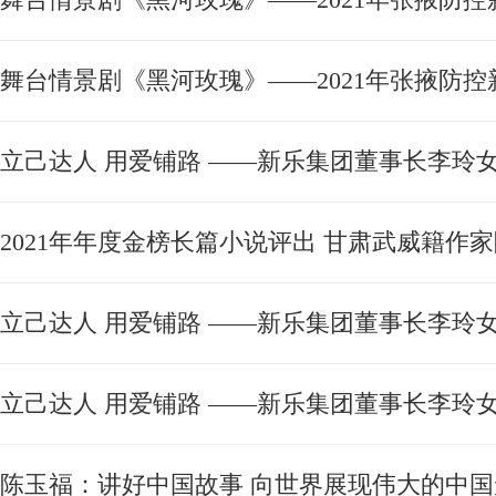
舞台情景剧《黑河玫瑰》——2021年张掖防控
立己达人 用爱铺路 ——新乐集团董事长李玲
2021年年度金榜长篇小说评出 甘肃武威籍作
立己达人 用爱铺路 ——新乐集团董事长李玲
立己达人 用爱铺路 ——新乐集团董事长李玲
陈玉福：讲好中国故事 向世界展现伟大的中国