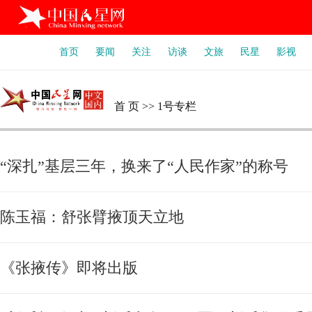
首页
要闻
关注
访谈
文旅
民星
影视
首 页
>>
1号专栏
“深扎”基层三年，换来了“人民作家”的称号
陈玉福：舒张臂掖顶天立地
《张掖传》即将出版