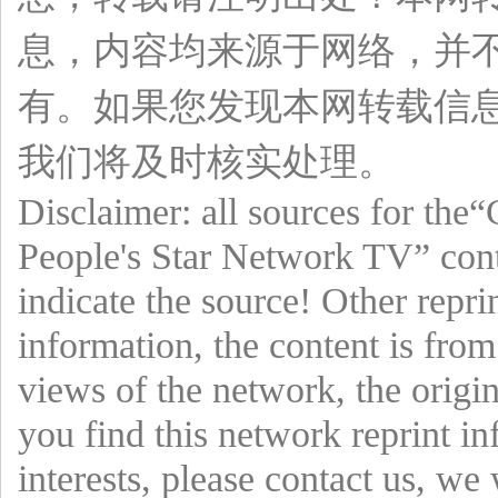
息，内容均来源于网络，并
有。如果您发现本网转载信
我们将及时核实处理。
Disclaimer: all sources for the
People's Star Network TV” cont
indicate the source! Other repri
information, the content is from
views of the network, the origin
you find this network reprint in
interests, please contact us, we 