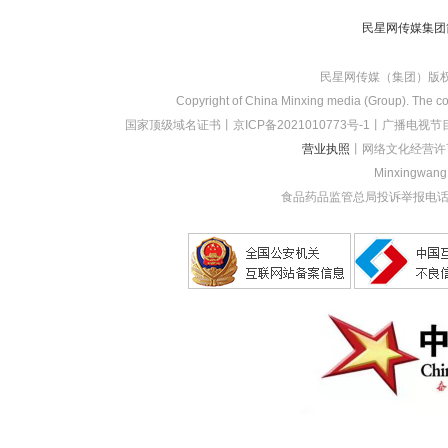
民星网传媒集团
民星网传媒（集团）版
Copyright of China Minxing media (Group). The con
国家顶级域名证书
丨
京ICP备2021010773
号-1
丨
广播电视节目
营业执照
丨网络文化经营许
Minxingwang (
食品药品监管总局投诉举报电话：1