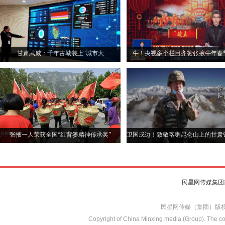
甘肃武威：千年古城装上“城市大
牛！央视多个栏目齐赞张掖牛年春
脑”以“智”提“质”探新径
张掖一人荣获全国“红背篓精神传承奖”
卫国戍边！致敬喀喇昆仑山上的甘肃
民星网传媒集团
民星网传媒（集团）版
Copyright of China Minxing media (Group). The con