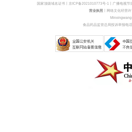
国家顶级域名证书
丨
京ICP备2021010773
号-1
丨
广播电视节目
营业执照
丨网络文化经营许
Minxingwang (
食品药品监管总局投诉举报电话：1