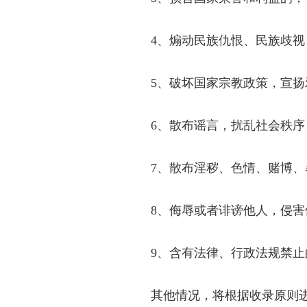
4
、煽动民族仇恨、民族歧视
5
、破坏国家宗教政策，宣扬
6
、散布谣言，扰乱社会秩序
7
、散布淫秽、色情、赌博、
8
、侮辱或者诽谤他人，侵害
9
、含有法律、行政法规禁止
其他情况，将根据收录原则