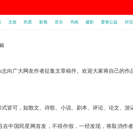
谈
文旅
民星
影视
音乐
书画
摄影
爱善公益
对话
箱
杂志向广大网友作者征集文章稿件。欢迎大家将自己的作
形式皆可，如散文、诗歌、小说、剧本、评论、论文、游
且在中国民星网首发，不得作假，一经发现，将取消作