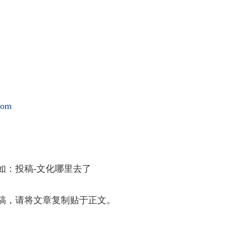
com
如：投稿
-
文化哪里去了
稿，请将文章复制贴于正文。