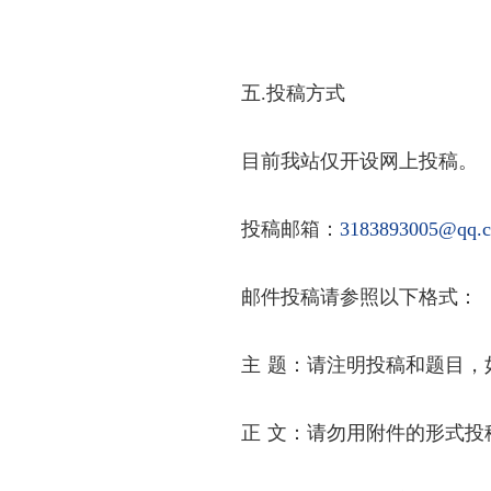
五.
投稿方式
目前我站仅开设网上投稿。
投稿邮箱：
3183893005@qq.
邮件投稿请参照以下格式：
主
题：请注明投稿和题目，
正
文：请勿用附件的形式投