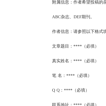
附属信息：作者希望投稿的
ABC杂志、DEF期刊。
作者信息：请参照以下格式
文章题目：
****（必填）
真实姓名：
****（必填）
笔
名：
****（必填）
Q
Q
：
****（必填）
联系地址：
****（必填）