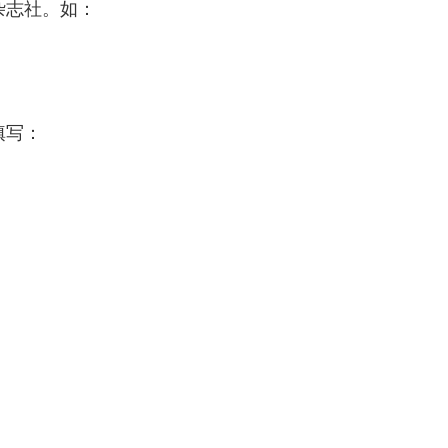
杂志社。如：
填写：