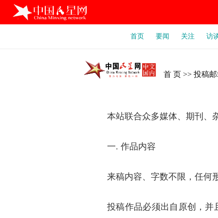
首页
要闻
关注
访
首 页
>>
投稿邮
本站联合众多媒体、期刊、
一.
作品内容
来稿内容、字数不限，任何
投稿作品必须出自原创，并