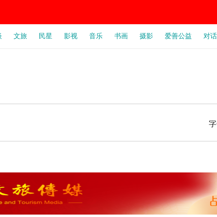
谈
文旅
民星
影视
音乐
书画
摄影
爱善公益
对话
字