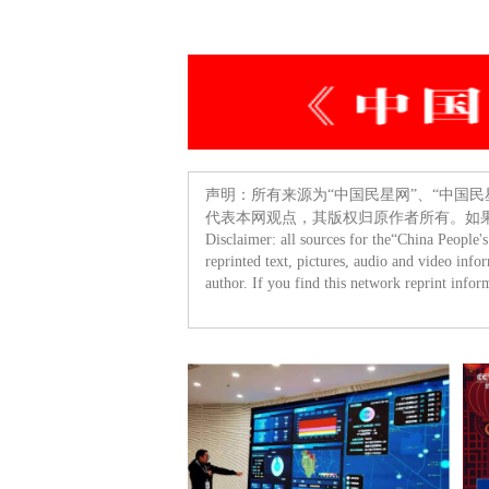
声明：所有来源为“中国民星网”、“中国
代表本网观点，其版权归原作者所有。如
Disclaimer: all sources for the“China People'
reprinted text, pictures, audio and video info
author. If you find this network reprint inform