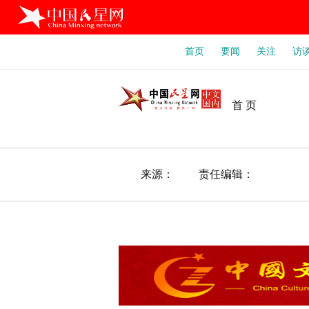
首页
要闻
关注
访
首 页
来源： 责任编辑：