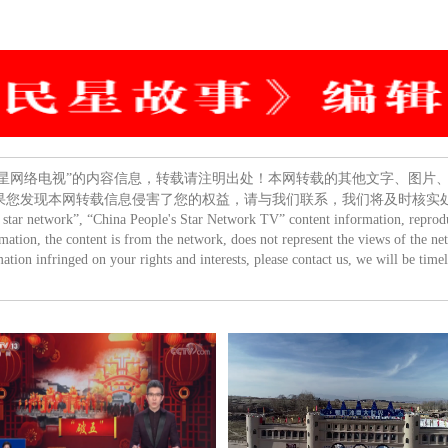
民星网络电视”的内容信息，转载请注明出处！本网转载的其他文字、图片
果您发现本网转载信息侵害了您的权益，请与我们联系，我们将及时核实
s star network”, “China People's Star Network TV” content information, reprodu
rmation, the content is from the network, does not represent the views of the ne
ation infringed on your rights and interests, please contact us, we will be timel