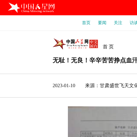
首页
要闻
关注
访
首 页
无耻！无良！辛辛苦苦挣点血
2023-01-10 来源：甘肃盛世飞