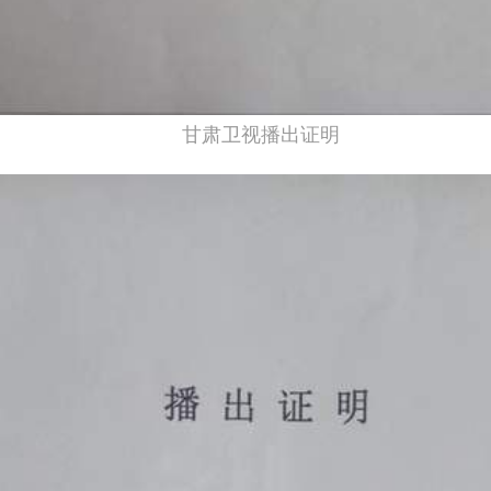
甘肃卫视播出证明